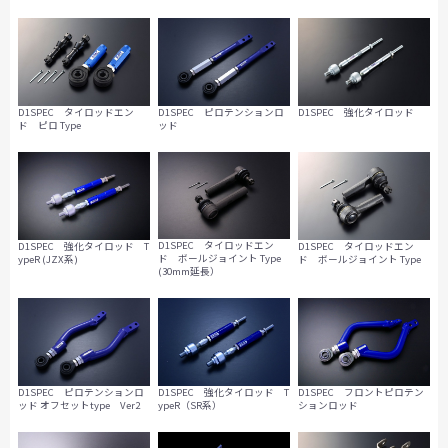
D1SPEC ピロテンションロ
D1SPEC タイロッドエン
D1SPEC 強化タイロッド
ッド
ド ピロ Type
D1SPEC タイロッドエン
D1SPEC 強化タイロッド T
D1SPEC タイロッドエン
ド ボールジョイント Type
ypeR (JZX系)
ド ボールジョイント Type
(30mm延長）
D1SPEC ピロテンションロ
D1SPEC 強化タイロッド T
D1SPEC フロントピロテン
ッド オフセットtype Ver2
ypeR（SR系）
ションロッド