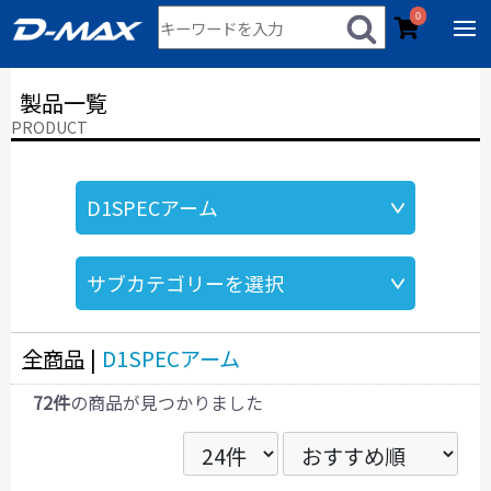
0
製品一覧
PRODUCT
全商品
|
D1SPECアーム
72件
の商品が見つかりました