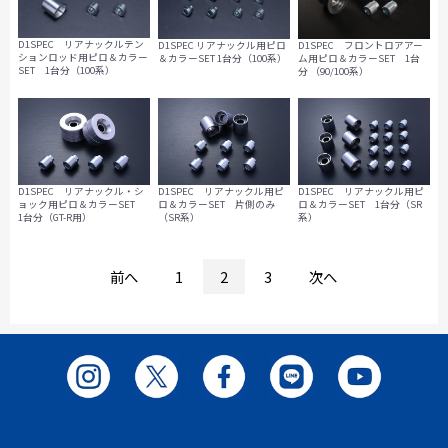
D1SPEC リアナックルテン
D1SPEC リアナックル用ピロ
D1SPEC フロントロアアー
ションロッド用ピロ＆カラー
＆カラーSET 1台分（100系）
ム用ピロ＆カラーSET 1台
SET 1台分（100系）
分 （90/100系）
D1SPEC リアナックル・シ
D1SPEC リアナックル用ピ
D1SPEC リアナックル用ピ
ョック用ピロ＆カラーSET
ロ＆カラーSET 片側のみ
ロ＆カラーSET 1台分（SR
1台分（GT-R用）
（SR系）
系）
前へ
1
2
3
次へ