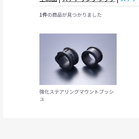
1件
の商品が見つかりました
強化ステアリングマウントブッシ
ュ