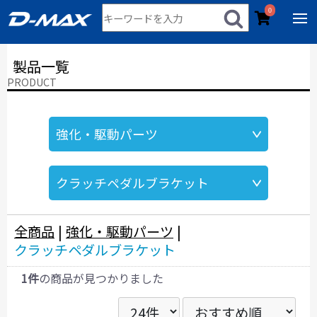
0
製品一覧
PRODUCT
全商品
|
強化・駆動パーツ
|
クラッチペダルブラケット
1件
の商品が見つかりました