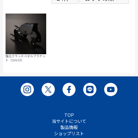
強化クラッチペダルブラケッ
ト（S14/15）
TOP
当サイトについて
製品情報
ショップリスト