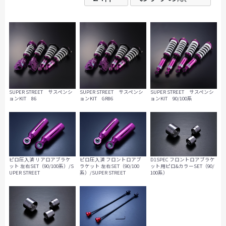
SUPER STREET サスペンシ
SUPER STREET サスペンシ
SUPER STREET サスペンシ
ョンKIT 86
ョンKIT GR86
ョンKIT 90/100系
ピロ圧入済 リアロアブラケ
ピロ圧入済 フロントロアブ
D1SPEC フロントロアブラケ
ット 左右SET（90/100系）/S
ラケット 左右SET（90/100
ット用ピロ&カラーSET（90/
UPER STREET
系）/SUPER STREET
100系）