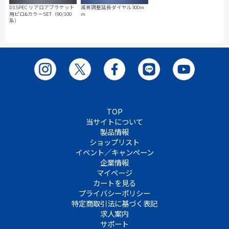
減衰調整延長ダイヤル300m
D1SPEC リアロアブラケット
m
用ピロ&カラーSET（90/100
系）
TOP
当サイトについて
製品情報
ショップリスト
イベント／キャンペーン
企業情報
マイページ
カートを見る
プライバシーポリシー
特定商取引法に基づく表記
求人案内
サポート