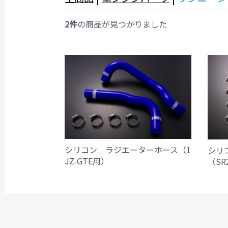
2件
の商品が見つかりました
シリコン ラジエーターホース（1
シリ
JZ-GTE用）
（SR