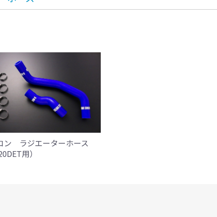
コン ラジエーターホース
20DET用）