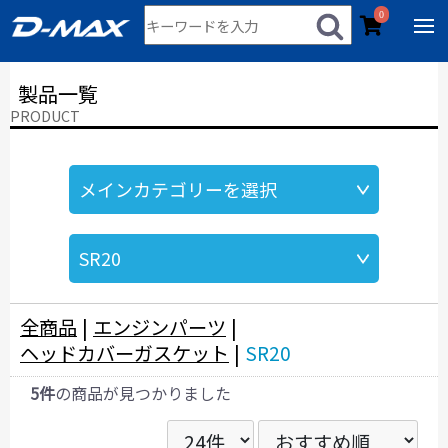
0
製品一覧
PRODUCT
全商品
|
エンジンパーツ
|
ヘッドカバーガスケット
|
SR20
5件
の商品が見つかりました