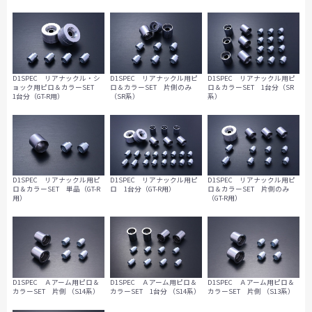
D1SPEC リアナックル・シ
D1SPEC リアナックル用ピ
D1SPEC リアナックル用ピ
ョック用ピロ＆カラーSET
ロ＆カラーSET 片側のみ
ロ＆カラーSET 1台分（SR
1台分（GT-R用）
（SR系）
系）
D1SPEC リアナックル用ピ
D1SPEC リアナックル用ピ
D1SPEC リアナックル用ピ
ロ＆カラーSET 単品（GT-R
ロ 1台分（GT-R用）
ロ＆カラーSET 片側のみ
用）
（GT-R用）
D1SPEC Ａアーム用ピロ＆
D1SPEC Ａアーム用ピロ＆
D1SPEC Ａアーム用ピロ＆
カラーSET 片側 （S14系）
カラーSET 1台分 （S14系）
カラーSET 片側 （S13系）