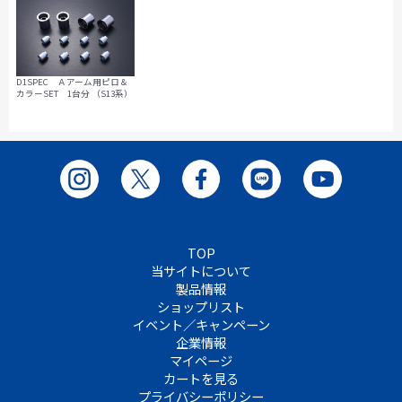
D1SPEC Ａアーム用ピロ＆
カラーSET 1台分 （S13系）
TOP
当サイトについて
製品情報
ショップリスト
イベント／キャンペーン
企業情報
マイページ
カートを見る
プライバシーポリシー