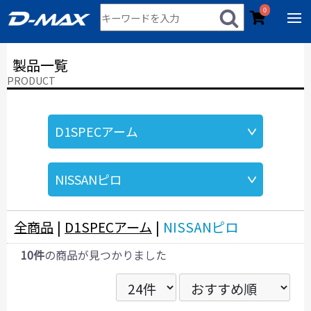
0
製品一覧
PRODUCT
全商品
|
D1SPECアーム
|
NISSANピロ
10件
の商品が見つかりました