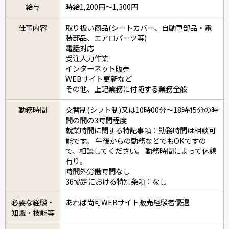
給与
時給1,200円～1,300円
仕事内容
取り扱い商品(シートカバー、自動車部品・電
装部品、エアロパーツ等)
電話対応
受注入力作業
インターネット販売
WEBサイト更新など
その他、上記業務に付随する業務全般
勤務時間
交替制(シフト制)又は10時00分～18時45分の時
間の間の3時間程度
就業時間に関する特記事項：勤務時間は相談可
能です。 午後からの勤務などでもOKですの
で、相談してください。 勤務時間によって休憩
有り。
時間外労働時間なし
36協定における特別条項：なし
必要な経験・
あれば尚可WEBサイト販売経験者優遇
知識・技能等