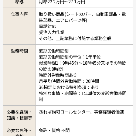
給与
月給22.2万円～27.1万円
仕事内容
取り扱い商品(シートカバー、自動車部品・電
装部品、エアロパーツ等)
電話対応
受注入力作業
その他、上記業務に付随する業務全般
勤務時間
変形労働時間制
変形労働時間制の単位：1年単位
就業時間1：9時45分～18時45分又はその時間
の間の8時間
時間外労働時間あり
月平均時間外労働時間：20時間
36協定における特別条項：あり
特別な事情・期間等：1年単位の変形労働時間
制
必要な経験・
あれば尚可コールセンター、事務経験者優遇
知識・技能等
必要な免許・
免許・資格 不問