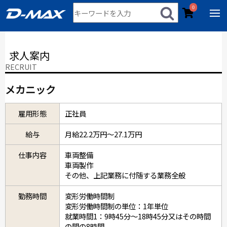
0
求人案内
RECRUIT
メカニック
雇用形態
正社員
給与
月給22.2万円～27.1万円
仕事内容
車両整備
車両製作
その他、上記業務に付随する業務全般
勤務時間
変形労働時間制
変形労働時間制の単位：1年単位
就業時間1：9時45分～18時45分又はその時間
の間の8時間