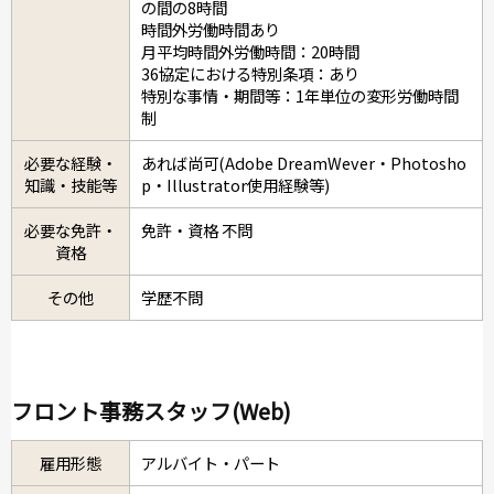
の間の8時間
時間外労働時間あり
月平均時間外労働時間：20時間
36協定における特別条項：あり
特別な事情・期間等：1年単位の変形労働時間
制
必要な経験・
あれば尚可(Adobe DreamWever・Photosho
知識・技能等
p・Illustrator使用経験等)
必要な免許・
免許・資格 不問
資格
その他
学歴不問
フロント事務スタッフ(Web)
雇用形態
アルバイト・パート