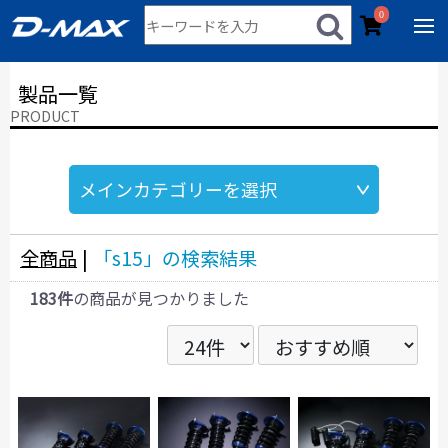
0
製品一覧
PRODUCT
全商品
|
「s15」の検索結果
183件
の商品が見つかりました