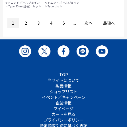
ッドエンド ボールジョイン
ッドエンド ボールジョイン
ト Type(30mm延長） セット
トType セット
1
2
3
4
5
...
次へ
最後へ
TOP
当サイトについて
製品情報
ショップリスト
イベント／キャンペーン
企業情報
マイページ
カートを見る
プライバシーポリシー
特定商取引法に基づく表記