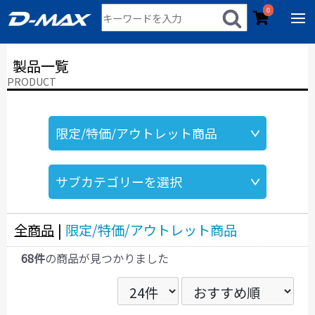
0
製品一覧
PRODUCT
全商品
|
限定/特価/アウトレット商品
68件
の商品が見つかりました