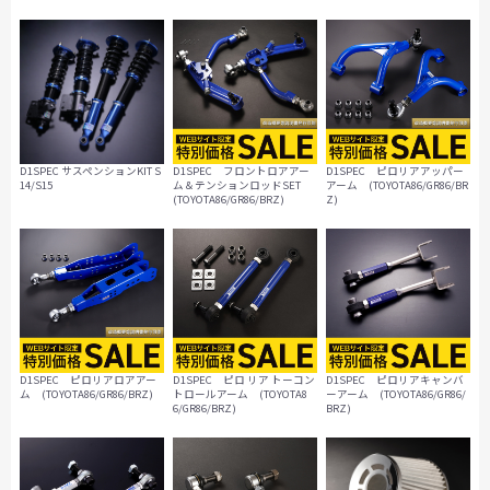
D1SPEC サスペンションKIT S
D1SPEC フロントロアアー
D1SPEC ピロリアアッパー
14/S15
ム＆テンションロッドSET
アーム (TOYOTA86/GR86/BR
(TOYOTA86/GR86/BRZ)
Z)
D1SPEC ピロリアロアアー
D1SPEC ピロ リア トーコン
D1SPEC ピロリアキャンバ
ム (TOYOTA86/GR86/BRZ)
トロールアーム (TOYOTA8
ーアーム (TOYOTA86/GR86/
6/GR86/BRZ)
BRZ)