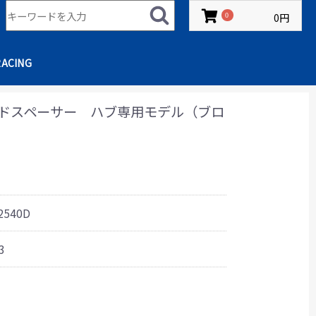
0円
0
RACING
レッドスペーサー ハブ専用モデル（ブロ
2540D
3