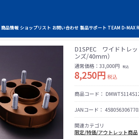
商品情報
ショップリスト
お問い合わせ
製品サポート
TEAM D-MAX 
D1SPEC ワイドト
ンズ/40ｍｍ）
通常価格：33,000円
税込
8,250円
税込
商品コード：
DMWT5114S1
JANコード：
458056306770
関連カテゴリ
限定/特価/アウトレット商品