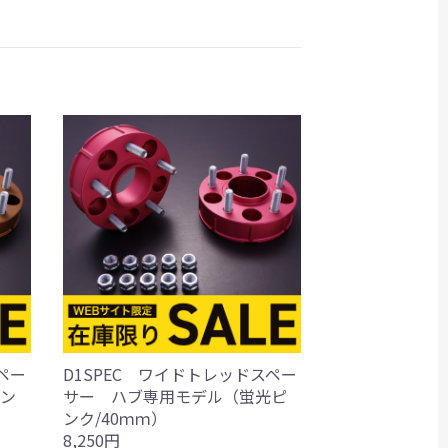
ペー
D1SPEC ワイドトレッドスペー
ン
サー ハブ専用モデル（蛍光ピ
ンク/40ｍｍ）
8,250円