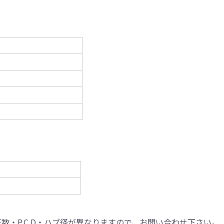
LE数・P.C.D・ハブ径が異なりますので、お問い合わせ下さい。