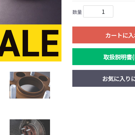
数量
カートに入
取扱説明書(P
お気に入り