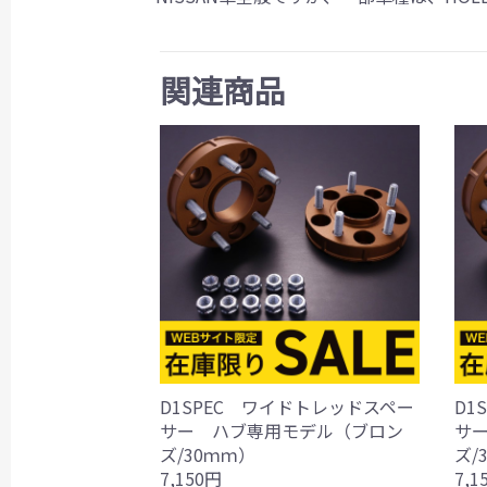
関連商品
D1SPEC ワイドトレッドスペー
D1
サー ハブ専用モデル（ブロン
サ
ズ/30ｍｍ）
ズ/
7,150円
7,1