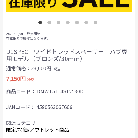
2021/11/01 発売開始
在庫限りで廃盤になります。
D1SPEC ワイドトレッドスペーサー ハブ専
用モデル（ブロンズ/30ｍｍ）
通常価格：28,600円
税込
7,150円
税込
商品コード：
DMWT5114S12530D
JANコード：
4580563067666
関連カテゴリ
限定/特価/アウトレット商品