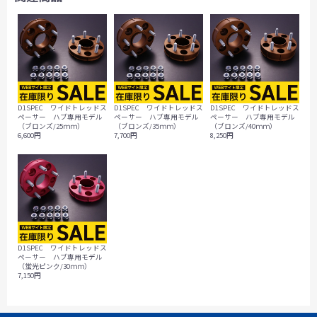
D1SPEC ワイドトレッドス
D1SPEC ワイドトレッドス
D1SPEC ワイドトレッドス
ペーサー ハブ専用モデル
ペーサー ハブ専用モデル
ペーサー ハブ専用モデル
（ブロンズ/25ｍｍ）
（ブロンズ/35ｍｍ）
（ブロンズ/40ｍｍ）
6,600円
7,700円
8,250円
D1SPEC ワイドトレッドス
ペーサー ハブ専用モデル
（蛍光ピンク/30ｍｍ）
7,150円