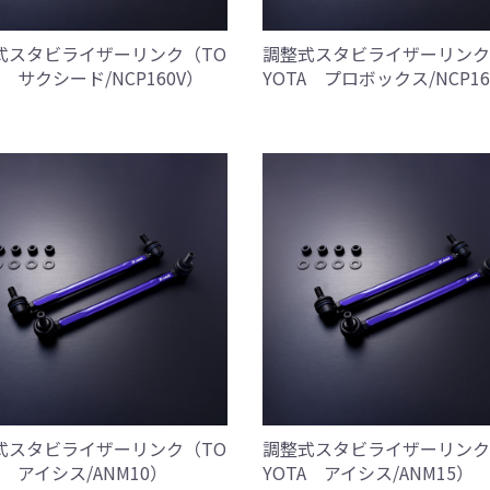
式スタビライザーリンク（TO
調整式スタビライザーリンク
A サクシード/NCP160V）
YOTA プロボックス/NCP16
式スタビライザーリンク（TO
調整式スタビライザーリンク
A アイシス/ANM10）
YOTA アイシス/ANM15）