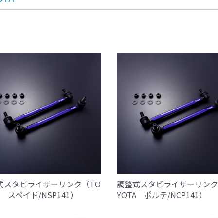
式スタビライザーリンク（TO
調整式スタビライザーリンク
A スペイド/NSP141）
YOTA ポルテ/NCP141）