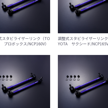
式スタビライザーリンク（TO
調整式スタビライザーリンク
A プロボックス/NCP160V）
YOTA サクシード/NCP165V