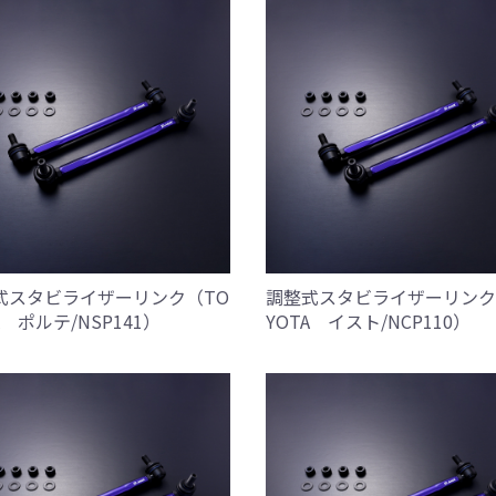
式スタビライザーリンク（TO
調整式スタビライザーリンク
A ポルテ/NSP141）
YOTA イスト/NCP110）