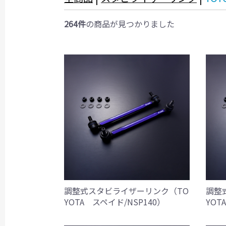
264件
の商品が見つかりました
調整式スタビライザーリンク（TO
調整
YOTA スペイド/NSP140）
YOT