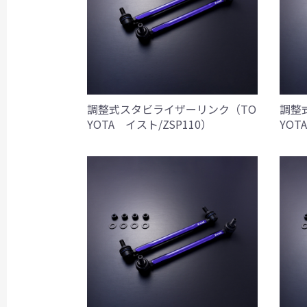
調整式スタビライザーリンク（TO
調整
YOTA イスト/ZSP110）
YOT