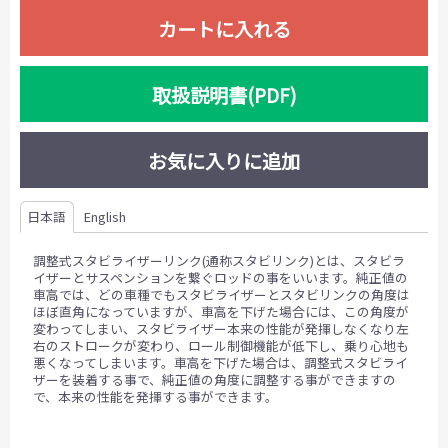
カートに入れる
取扱説明書(PDF)
お気に入りに追加
日本語
English
調整式スタビライザーリンク(通称スタビリンク)とは、スタビラ
イザーとサスペンションを繋ぐロッドの事をいいます。純正値の
車高では、どの車種でもスタビライザーとスタビリンクの角度は
ほぼ直角になっていますが、車高を下げた場合には、この角度が
変わってしまい、スタビライザー本来の性能が発揮しなくなり左
右のストロークが変わり、ロール制御機能が低下し、乗り心地も
悪くなってしまいます。車高を下げた場合は、調整式スタビライ
ザーを装着する事で、純正値の角度に調整する事ができますの
で、本来の性能を発揮する事ができます。