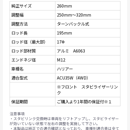
純正サイズ
260mm
調整幅
250mm〜320mm
調整方法
ターンバックル式
ロッド長
195mm
ロッド径（最大部）
17Ф
ロッド部材質
アルミ A6063
エンドネジ径
M12
車種名
ハリアー
適合型式
ACU35W（4WD）
※フロント スタビライザーリン
ク
保証期間
ご購入より1年間の保証付※１
注意事項
・スタビリンク交換時は車両をリフトアップし、スタビライザー
が効いていない状態で左右の調整を実施して下さい。
・本製品は純正での適合確認となっており、 車種別適合表は全て