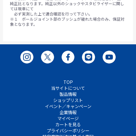
純正比となります。純正以外のショックやスタビライザーに関し
ては現車にて
必ず実測した上で適合確認を行って下さい。
※１ ボールジョイント部のブッシュが破れた場合のみ、保証対
象となります。
TOP
当サイトについて
製品情報
ショップリスト
イベント／キャンペーン
企業情報
マイページ
カートを見る
プライバシーポリシー