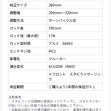
純正サイズ
260mm
調整幅
250mm〜320mm
調整方法
ターンバックル式
ロッド長
195mm
ロッド径（最大部）
17Ф
ロッド部材質
アルミ A6063
エンドネジ径
M12
車種名
クルーガー
適合型式
ACU25W（4WD）
※フロント スタビライザーリン
ク
保証期間
ご購入より1年間の保証付※１
注意事項
・スタビリンク交換時は車両をリフトアップし、スタビライザー
が効いていない状態で左右の調整を実施して下さい。
・本製品は純正での適合確認となっており、 車種別適合表は全て