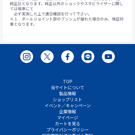
純正比となります。純正以外のショックやスタビライザーに関し
ては現車にて
必ず実測した上で適合確認を行って下さい。
※１ ボールジョイント部のブッシュが破れた場合のみ、保証対
象となります。
TOP
当サイトについて
製品情報
ショップリスト
イベント／キャンペーン
企業情報
マイページ
カートを見る
プライバシーポリシー