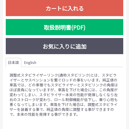
カートに入れる
取扱説明書(PDF)
お気に入りに追加
日本語
English
調整式スタビライザーリンク(通称スタビリンク)とは、スタビラ
イザーとサスペンションを繋ぐロッドの事をいいます。純正値の
車高では、どの車種でもスタビライザーとスタビリンクの角度は
ほぼ直角になっていますが、車高を下げた場合には、この角度が
変わってしまい、スタビライザー本来の性能が発揮しなくなり左
右のストロークが変わり、ロール制御機能が低下し、乗り心地も
悪くなってしまいます。車高を下げた場合は、調整式スタビライ
ザーを装着する事で、純正値の角度に調整する事ができますの
で、本来の性能を発揮する事ができます。