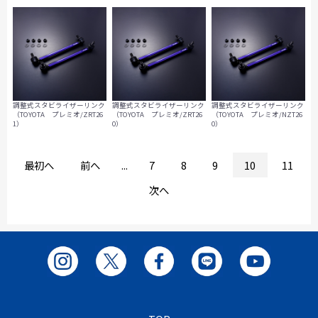
調整式スタビライザーリンク
調整式スタビライザーリンク
調整式スタビライザーリンク
（TOYOTA プレミオ/ZRT26
（TOYOTA プレミオ/ZRT26
（TOYOTA プレミオ/NZT26
1）
0）
0）
最初へ
前へ
...
7
8
9
10
11
次へ