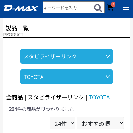
0
製品一覧
PRODUCT
全商品
|
スタビライザーリンク
|
TOYOTA
264件
の商品が見つかりました