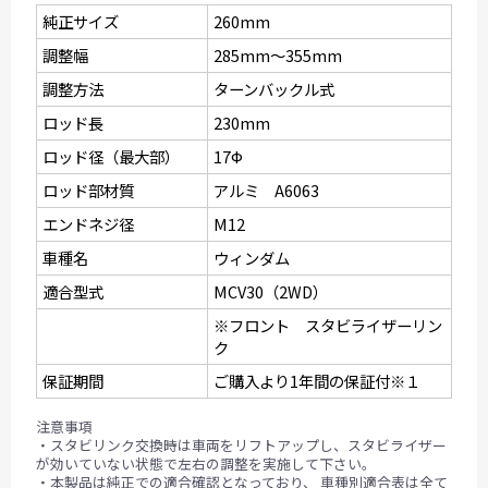
純正サイズ
260mm
調整幅
285mm〜355mm
調整方法
ターンバックル式
ロッド長
230mm
ロッド径（最大部）
17Ф
ロッド部材質
アルミ A6063
エンドネジ径
M12
車種名
ウィンダム
適合型式
MCV30（2WD）
※フロント スタビライザーリン
ク
保証期間
ご購入より1年間の保証付※１
注意事項
・スタビリンク交換時は車両をリフトアップし、スタビライザー
が効いていない状態で左右の調整を実施して下さい。
・本製品は純正での適合確認となっており、 車種別適合表は全て