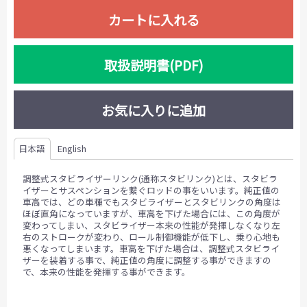
カートに入れる
取扱説明書(PDF)
お気に入りに追加
日本語
English
調整式スタビライザーリンク(通称スタビリンク)とは、スタビラ
イザーとサスペンションを繋ぐロッドの事をいいます。純正値の
車高では、どの車種でもスタビライザーとスタビリンクの角度は
ほぼ直角になっていますが、車高を下げた場合には、この角度が
変わってしまい、スタビライザー本来の性能が発揮しなくなり左
右のストロークが変わり、ロール制御機能が低下し、乗り心地も
悪くなってしまいます。車高を下げた場合は、調整式スタビライ
ザーを装着する事で、純正値の角度に調整する事ができますの
で、本来の性能を発揮する事ができます。