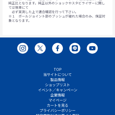
純正比となります。純正以外のショックやスタビライザーに関し
ては現車にて
必ず実測した上で適合確認を行って下さい。
※１ ボールジョイント部のブッシュが破れた場合のみ、保証対
象となります。
TOP
当サイトについて
製品情報
ショップリスト
イベント／キャンペーン
企業情報
マイページ
カートを見る
プライバシーポリシー