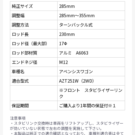
純正サイズ
285mm
調整幅
285mm〜355mm
調整方法
ターンバックル式
ロッド長
230mm
ロッド径（最大部）
17Ф
ロッド部材質
アルミ A6063
エンドネジ径
M12
車種名
アベンシスワゴン
適合型式
AZT251W（2WD）
※フロント スタビライザーリン
ク
保証期間
ご購入より1年間の保証付※１
注意事項
・スタビリンク交換時は車両をリフトアップし、スタビライザー
が効いていない状態で左右の調整を実施して下さい。
・本製品は純正での適合確認となっており、 車種別適合表は全て