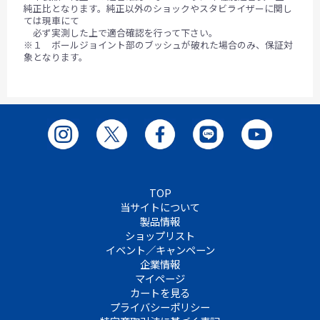
純正比となります。純正以外のショックやスタビライザーに関し
ては現車にて
必ず実測した上で適合確認を行って下さい。
※１ ボールジョイント部のブッシュが破れた場合のみ、保証対
象となります。
TOP
当サイトについて
製品情報
ショップリスト
イベント／キャンペーン
企業情報
マイページ
カートを見る
プライバシーポリシー