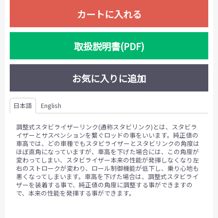
カートに入れる
取扱説明書(PDF)
お気に入りに追加
日本語
English
調整式スタビライザーリンク(通称スタビリンク)とは、スタビラ
イザーとサスペンションを繋ぐロッドの事をいいます。純正値の
車高では、どの車種でもスタビライザーとスタビリンクの角度は
ほぼ直角になっていますが、車高を下げた場合には、この角度が
変わってしまい、スタビライザー本来の性能が発揮しなくなり左
右のストロークが変わり、ロール制御機能が低下し、乗り心地も
悪くなってしまいます。車高を下げた場合は、調整式スタビライ
ザーを装着する事で、純正値の角度に調整する事ができますの
で、本来の性能を発揮する事ができます。