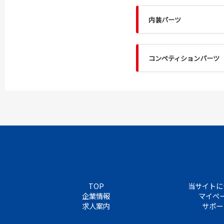
内装パーツ
コンペティションパーツ
TOP
当サイトに
企業情報
マイペ
求人案内
サポー