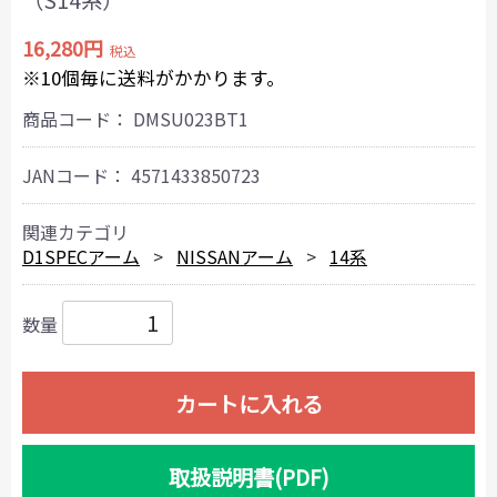
（S14系）
16,280円
税込
※10個毎に送料がかかります。
商品コード：
DMSU023BT1
JANコード：
4571433850723
関連カテゴリ
D1SPECアーム
NISSANアーム
14系
数量
カートに入れる
取扱説明書(PDF)