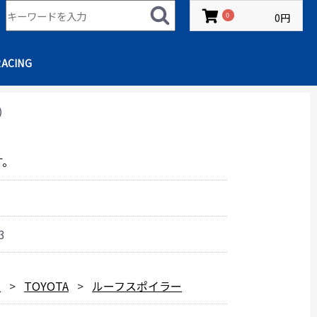
0円
0
RACING
）
す。
3
ー
TOYOTA
ルーフスポイラー