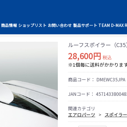
商品情報
ショップリスト
お問い合わせ
製品サポート
TEAM D-MAX 
ルーフスポイラー（C35
28,600円
税込
※1個毎に送料がかかりま
商品コード：
DMEWC35JPA
JANコード：
457143380048
関連カテゴリ
エアロパーツ
スポイラ