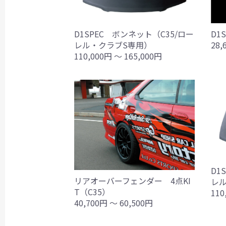
D1SPEC ボンネット（C35/ロー
D1
レル・クラブS専用）
28,
110,000円 ～ 165,000円
D1
リアオーバーフェンダー 4点KI
レ
T（C35）
110
40,700円 ～ 60,500円