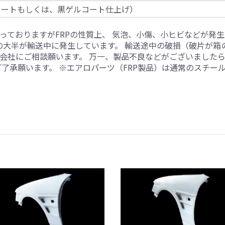
コートもしくは、黒ゲルコート仕上げ）
っておりますがFRPの性質上、 気泡、小傷、小ヒビなどが発
損の大半が輸送中に発生しています。 輸送途中の破損（破片が
会社にご相談願います。 万一、製品不良などがございました
ご了承願います。 ※エアロパーツ（FRP製品）は通常のスチー