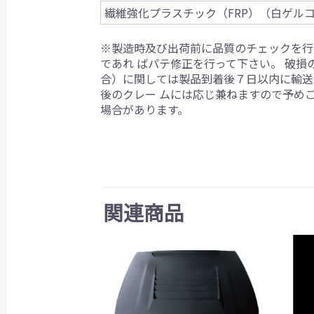
繊維強化プラスチック（FRP）（白ゲル
※製造時及び出荷前に品質のチェックを行
であれ ばパテ修正を行って下さい。 破
合）に関しては製品到着後７日以内に輸送
後のクレー ムには応じ兼ねますので予め
場合があります。
関連商品