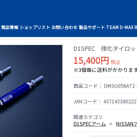
商品情報
ショップリスト
お問い合わせ
製品サポート
TEAM D-MAX 
D1SPEC 強化タイロッ
15,400円
税込
※3個毎に送料がかかりま
商品コード：
DMSU056AT2
JANコード：
457143380222
関連カテゴリ
D1SPECアーム
NISSA