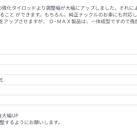
 は、従来の強化タイロッドより調整幅が大幅にアップしました。そ
ること ができます。もちろん、純正ナックルのお車にも対応し
をアップさせますが、 Ｄ−ＭＡＸ製品は、一体成型ですので強
式
大幅UP
整するようにお願いします。