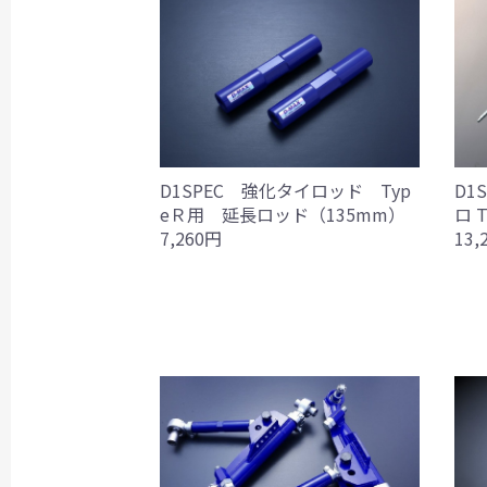
D1SPEC 強化タイロッド Typ
D1
eＲ用 延長ロッド（135mm）
ロ T
7,260円
13,