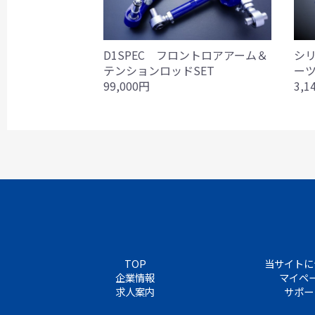
D1SPEC フロントロアアーム＆
シ
テンションロッドSET
ーツ
99,000円
3,1
TOP
当サイトに
企業情報
マイペ
求人案内
サポー