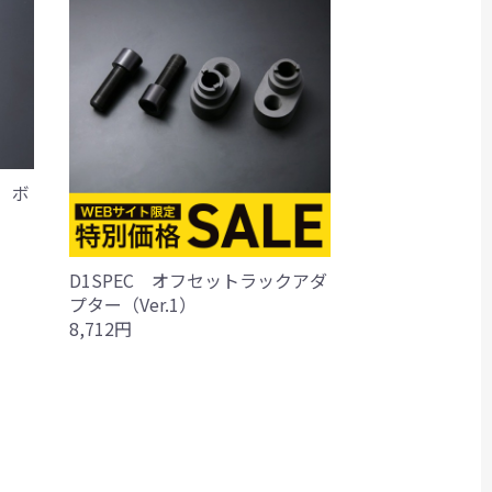
 ボ
D1SPEC オフセットラックアダ
プター（Ver.1）
8,712円