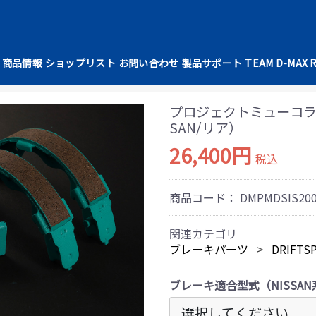
商品情報
ショップリスト
お問い合わせ
製品サポート
TEAM D-MAX 
プロジェクトミューコラボ 
SAN/リア）
26,400円
税込
商品コード：
DMPMDSIS20
関連カテゴリ
ブレーキパーツ
DRIFTS
ブレーキ適合型式（NISSAN