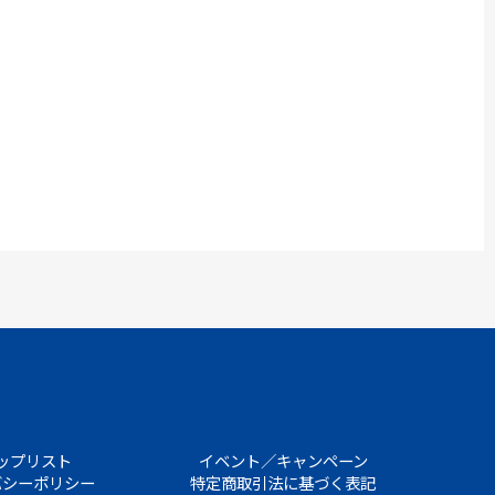
ップリスト
イベント／キャンペーン
バシーポリシー
特定商取引法に基づく表記