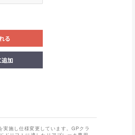
れる
に追加
トを実施し仕様変更しています。GPクラ
ピードドリフトに適したリアブレーキ専用