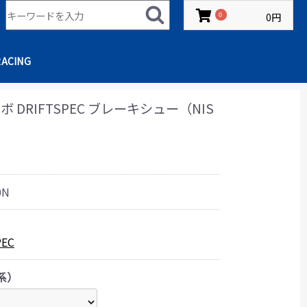
0円
0
RACING
DRIFTSPEC ブレーキシュー（NIS
0N
PEC
系）