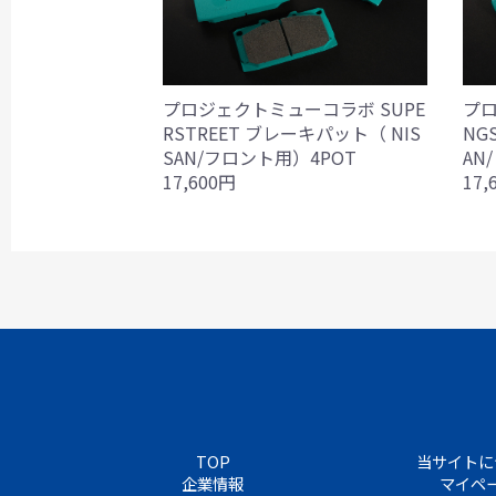
プロジェクトミューコラボ SUPE
プロ
RSTREET ブレーキパット（ NIS
NG
SAN/フロント用）4POT
AN
17,600円
17,
TOP
当サイトに
企業情報
マイペ