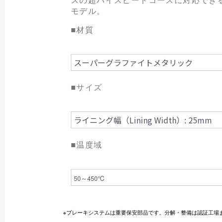
モデル。
■材質
スーパーグラファイトメタリック
■サイズ
ライニング幅（Lining Width）: 25mm
■温度域
50～450℃
※ブレーキシステムは重要保安部品です。分解・整備は認証工場