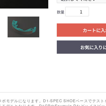
数量
カートに入
お気に入り
ボモデルになります。D1-SPEC SHOEベースでテス
モデルとなります。D1GPやFoumula Dなどハイス