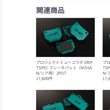
関連商品
プロジェクトミューコラボ DRIF
プロ
TSPEC ブレーキパット（NISSA
TS
N/リア用）2POT
N/
17,600円
17,