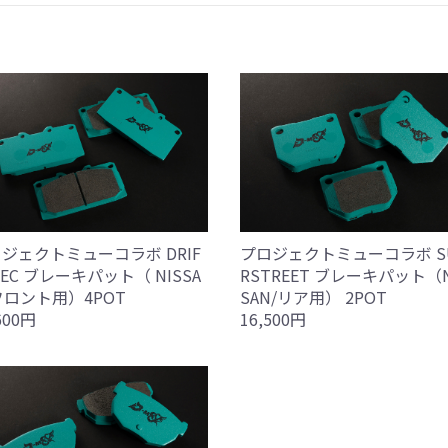
ジェクトミューコラボ DRIF
プロジェクトミューコラボ S
PEC ブレーキパット（ NISSA
RSTREET ブレーキパット（N
フロント用）4POT
SAN/リア用） 2POT
600円
16,500円