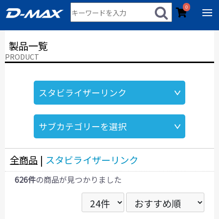
0
製品一覧
PRODUCT
全商品
|
スタビライザーリンク
626件
の商品が見つかりました