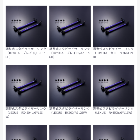
調整式スタビライザーリンク
調整式スタビライザーリンク
調整式スタビライザーリンク
（TOYOTA ブレイド/GRE15
（TOYOTA ブレイド/AZE15
（TOYOTA カローラ/NRE21
6H）
6H）
0）
調整式スタビライザーリンク
調整式スタビライザーリンク
調整式スタビライザーリンク
（LEXUS RX450hL/GYL26
（LEXUS RX300/AGL25W）
（LEXUS RX450h/GYL16W）
W）