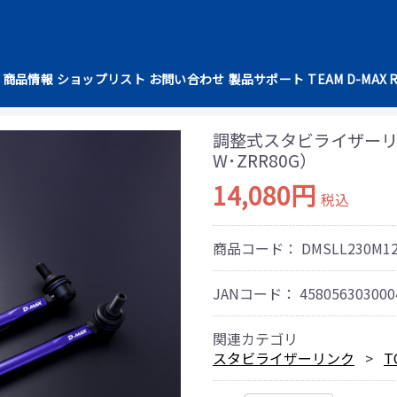
商品情報
ショップリスト
お問い合わせ
製品サポート
TEAM D-MAX 
調整式スタビライザーリン
W･ZRR80G）
14,080円
税込
商品コード：
DMSLL230M1
JANコード：
458056303000
関連カテゴリ
スタビライザーリンク
T