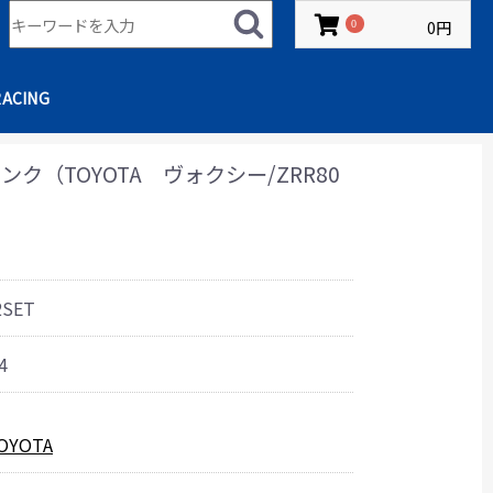
0円
0
RACING
ク（TOYOTA ヴォクシー/ZRR80
2SET
4
OYOTA