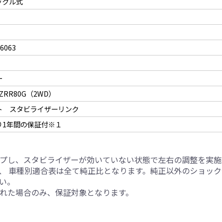
ックル式
063
ー
/ZRR80G（2WD）
ト スタビライザーリンク
り1年間の保証付※１
プし、スタビライザーが効いていない状態で左右の調整を実施
、 車種別適合表は全て純正比となります。純正以外のショッ
い。
れた場合のみ、保証対象となります。