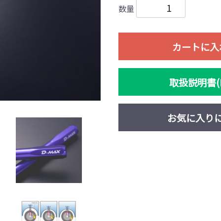
数量
カートに入
取扱説明書(P
お気に入り