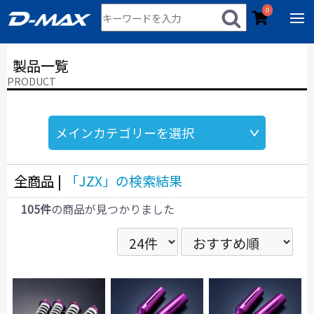
0
製品一覧
PRODUCT
全商品
|
「JZX」の検索結果
105件
の商品が見つかりました