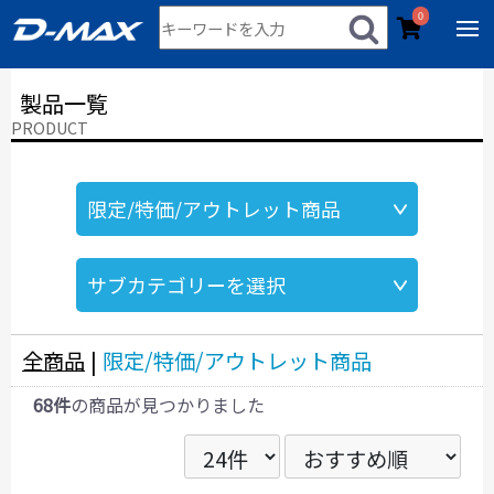
0
製品一覧
PRODUCT
全商品
|
限定/特価/アウトレット商品
68件
の商品が見つかりました