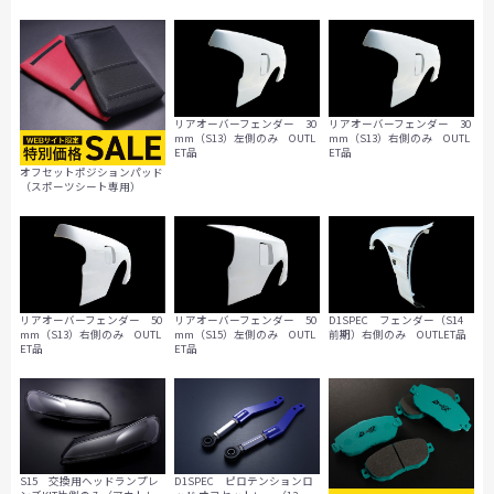
リアオーバーフェンダー 30
リアオーバーフェンダー 30
mm（S13）左側のみ OUTL
mm（S13）右側のみ OUTL
ET品
ET品
オフセットポジションパッド
（スポーツシート専用）
リアオーバーフェンダー 50
リアオーバーフェンダー 50
D1SPEC フェンダー（S14
mm（S13）右側のみ OUTL
mm（S15）左側のみ OUTL
前期）右側のみ OUTLET品
ET品
ET品
D1SPEC ピロテンションロ
S15 交換用ヘッドランプレ