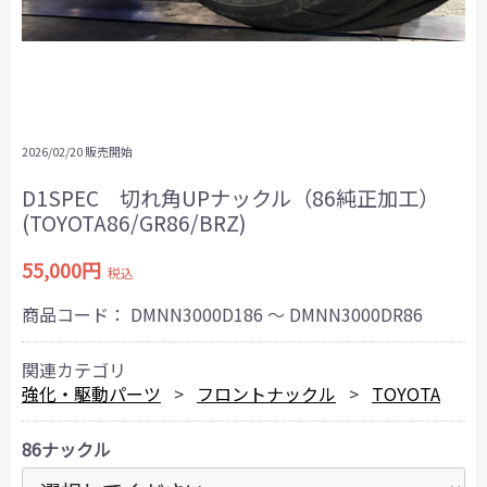
2026/02/20 販売開始
D1SPEC 切れ角UPナックル（86純正加工）
(TOYOTA86/GR86/BRZ)
55,000円
税込
商品コード：
DMNN3000D186 ～ DMNN3000DR86
関連カテゴリ
強化・駆動パーツ
フロントナックル
TOYOTA
86ナックル