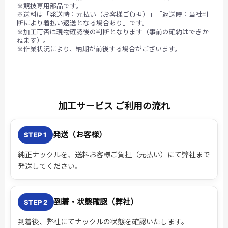
※競技専用部品です。
※送料は「発送時：元払い（お客様ご負担）」「返送時：当社判
断により着払い返送となる場合あり」です。
※加工可否は現物確認後の判断となります（事前の確約はできか
ねます）。
※作業状況により、納期が前後する場合がございます。
加工サービス ご利用の流れ
発送（お客様）
STEP 1
純正ナックルを、
送料お客様ご負担（元払い）
にて弊社まで
発送してください。
到着・状態確認（弊社）
STEP 2
到着後、弊社にてナックルの状態を確認いたします。