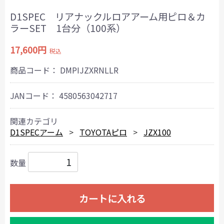
D1SPEC リアナックルロアアーム用ピロ＆カ
ラーSET 1台分（100系）
17,600円
税込
商品コード：
DMPIJZXRNLLR
JANコード：
4580563042717
関連カテゴリ
D1SPECアーム
TOYOTAピロ
JZX100
数量
カートに入れる