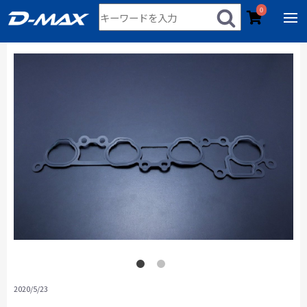
0
2020/5/23