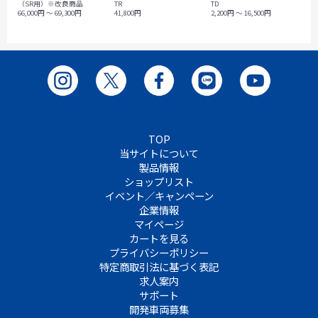
（SR用）※改良商品
TR
TD
66,000円 ～ 69,300円
41,800円
2,200円 ～ 16,500円
TOP
当サイトについて
製品情報
ショップリスト
イベント／キャンペーン
企業情報
マイページ
カートを見る
プライバシーポリシー
特定商取引法に基づく表記
求人案内
サポート
開発車両募集