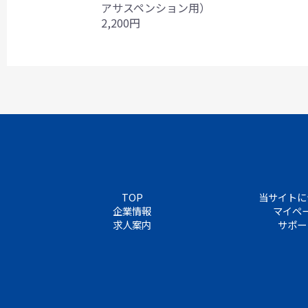
アサスペンション用）
2,200円
TOP
当サイトに
企業情報
マイペ
求人案内
サポー