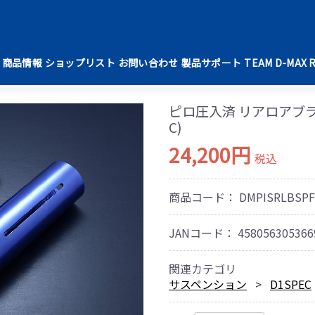
商品情報
ショップリスト
お問い合わせ
製品サポート
TEAM D-MAX 
ピロ圧入済 リアロアブラケット
C)
24,200円
税込
商品コード：
DMPISRLBSP
JANコード：
458056305366
関連カテゴリ
サスペンション
D1SPEC