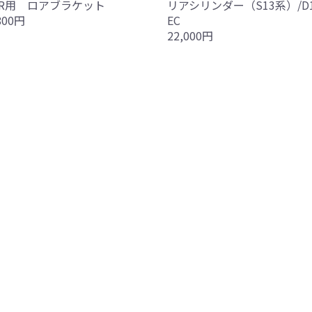
リアシリンダー（S13系）/D1
-R用 ロアブラケット
EC
800円
22,000円