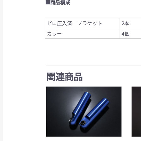
■商品構成
ピロ圧入済 ブラケット
2本
カラー
4個
関連商品