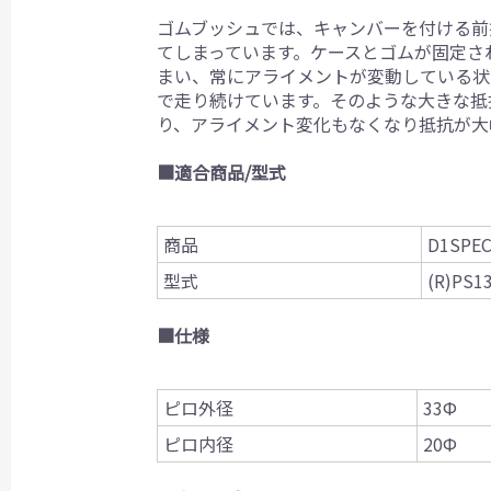
ゴムブッシュでは、キャンバーを付ける前
てしまっています。ケースとゴムが固定さ
まい、常にアライメントが変動している状
で走り続けています。そのような大きな抵
り、アライメント変化もなくなり抵抗が大
■適合商品/型式
商品
D1SPE
型式
(R)PS1
■仕様
ピロ外径
33Ф
ピロ内径
20Ф