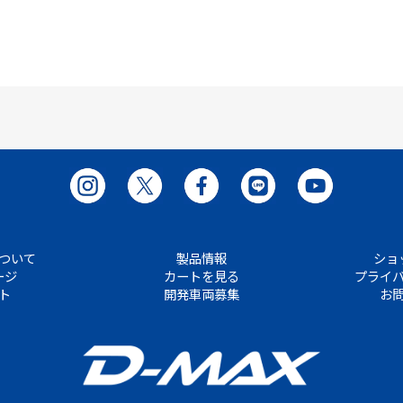
ついて
製品情報
ショ
ージ
カートを見る
プライ
ト
開発車両募集
お