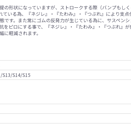
提の形状になっていますが、ストロークする際（バンプもしく
れている為、『ネジレ』・『たわみ』・『つぶれ』により支点
態です。また常にゴムの反発力が生じている為に、サスペンシ
抗をピロにする事で、『ネジレ』・『たわみ』・『つぶれ』が
幅に軽減されます。
C
3/S13/S14/S15