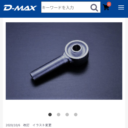
0
2020/10/6 改訂 イラスト変更