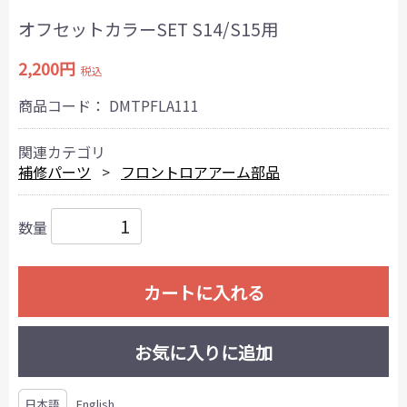
オフセットカラーSET S14/S15用
2,200円
税込
商品コード：
DMTPFLA111
関連カテゴリ
補修パーツ
フロントロアアーム部品
数量
カートに入れる
お気に入りに追加
日本語
English