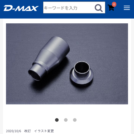
0
2020/10/6 改訂 イラスト変更