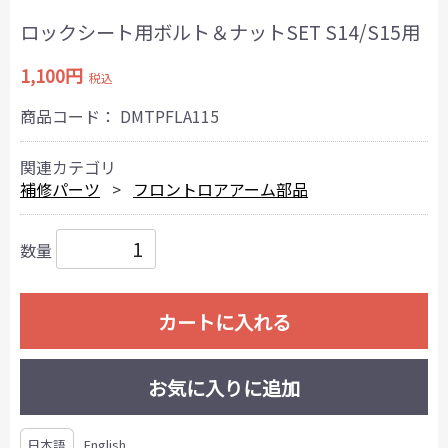
ロックシート用ボルト＆ナットSET S14/S15用
1,100円
税込
商品コード：
DMTPFLA115
関連カテゴリ
補修パーツ
フロントロアアーム部品
数量
カートに入れる
お気に入りに追加
日本語
English