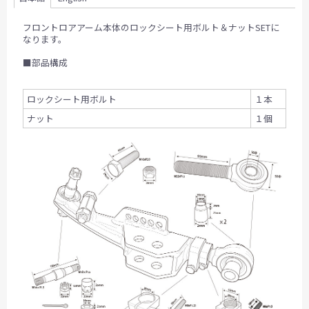
フロントロアアーム本体のロックシート用ボルト＆ナットSETに
なります。
■部品構成
ロックシート用ボルト
１本
ナット
１個