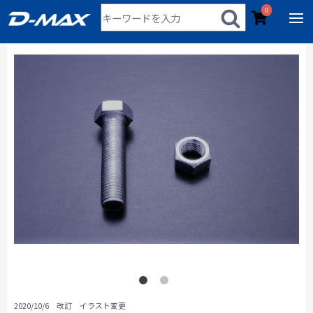
0
2020/10/6 改訂 イラスト変更