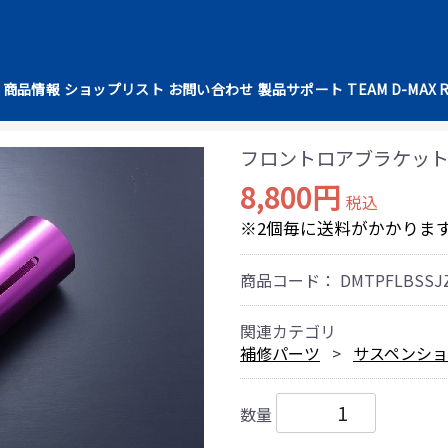
商品情報
ショップリスト
お問い合わせ
製品サポート
TEAM D-MAX 
フロントロアブラケット（90
8,800円
税込
※2個毎に送料がかかりま
商品コード：
DMTPFLBSSJ
関連カテゴリ
補修パーツ
サスペンシ
数量