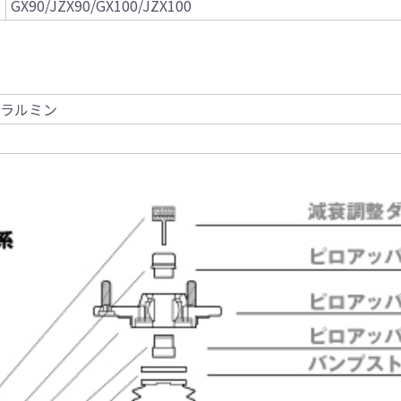
GX90/JZX90/GX100/JZX100
ュラルミン