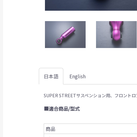
日本語
English
SUPER STREET
サスペンション用、フロントロ
■適合商品/型式
商品