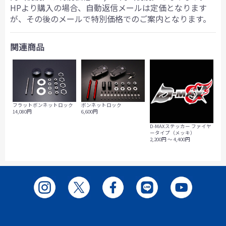
HPより購入の場合、自動返信メールは定価となります
が、その後のメールで特別価格でのご案内となります。
関連商品
フラットボンネットロック
ボンネットロック
14,080円
6,600円
D-MAXステッカー ファイヤ
ータイプ（メッキ）
2,200円 ～ 4,400円