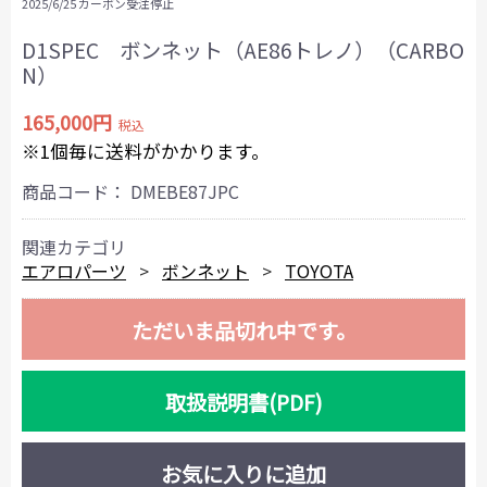
2025/6/25 カーボン受注停止
D1SPEC ボンネット（AE86トレノ）（CARBO
N）
165,000円
税込
※1個毎に送料がかかります。
商品コード：
DMEBE87JPC
関連カテゴリ
エアロパーツ
ボンネット
TOYOTA
ただいま品切れ中です。
取扱説明書(PDF)
お気に入りに追加