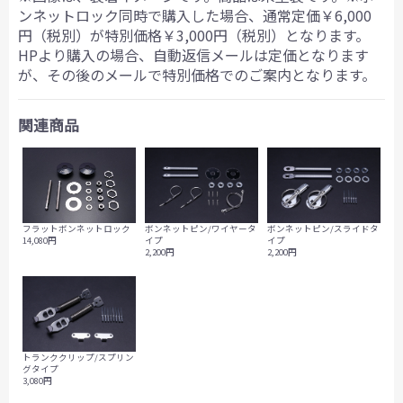
ンネットロック同時で購入した場合、通常定価￥6,000
円（税別）が特別価格￥3,000円（税別）となります。
HPより購入の場合、自動返信メールは定価となります
が、その後のメールで特別価格でのご案内となります。
関連商品
フラットボンネットロック
ボンネットピン/ワイヤータ
ボンネットピン/スライドタ
14,080円
イプ
イプ
2,200円
2,200円
トランククリップ/スプリン
グタイプ
3,080円