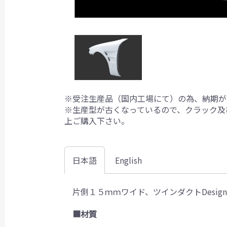
※受注生産品（国内工場にて）の為、納期が
※生産型が古くなっているので、クラック及
上ご購入下さい。
日本語
English
片側１５ｍｍワイド、ツインダクトDesi
■材質