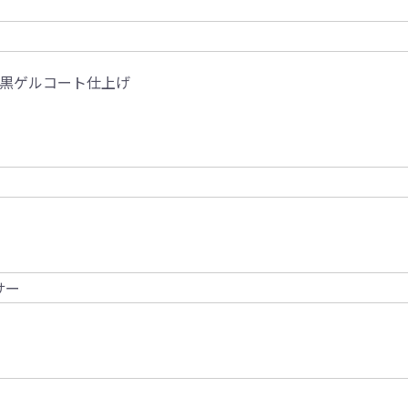
黒ゲルコート仕上げ
サー