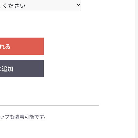
れる
に追加
テップも装着可能です。