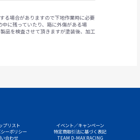
生する場合がありますので下地作業時に必要
箱の中に残っていたり、箱に外傷がある場
ら製品を検査させて頂きますが塗装後、加工
。
ップリスト
イベント／キャンペーン
バシーポリシー
特定商取引法に基づく表記
問い合わせ
TEAM D-MAX RACING