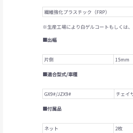
繊維強化プラスチック（FRP）
※生産工場により白ゲルコートもしくは、
■出幅
片側
15mm
■適合型式/車種
GX9#/JZX9#
チェイ
■付属品
ネット
2枚