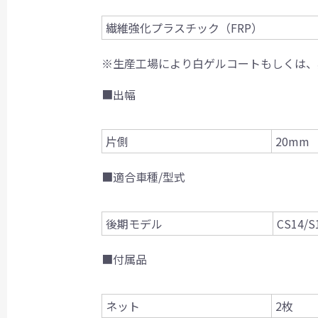
繊維強化プラスチック（FRP）
※生産工場により白ゲルコートもしくは、
■出幅
片側
20mm
■適合車種/型式
後期モデル
CS14/S
■付属品
ネット
2枚