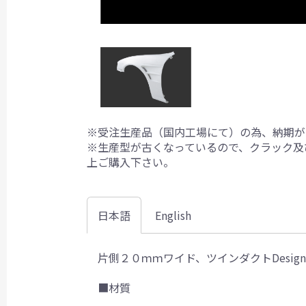
※受注生産品（国内工場にて）の為、納期が
※生産型が古くなっているので、クラック及
上ご購入下さい。
日本語
English
片側２０ｍｍワイド、ツインダクトDesi
■材質