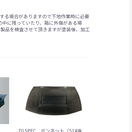
生する場合がありますので下地作業時に必要
箱の中に残っていたり、箱に外傷がある場
ら製品を検査させて頂きますが塗装後、加工
。
D1SPEC ボンネット（S14後