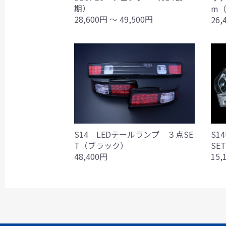
期）
m（
28,600円 ～ 49,500円
26,
S14 LEDテールランプ ３点SE
S1
T（ブラック）
SE
48,400円
15,