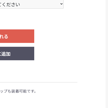
れる
に追加
テップも装着可能です。