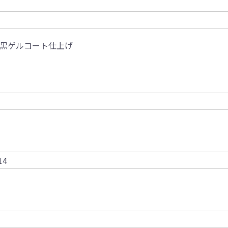
黒ゲルコート仕上げ
14