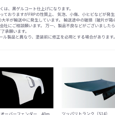
くは、黒ゲルコート仕上げになります。
っておりますがFRPの性質上、 気泡、小傷、小ヒビなどが発
損の大半が輸送中に発生しています。 輸送途中の破損（破片が
会社にご相談願います。 万一、製品不良などがございました
ご了承願います。
チール製品と異なり、塗装前に修正を必用とする場合があります
ツッパリトランク（S14）
オーバーフェンダー 40m