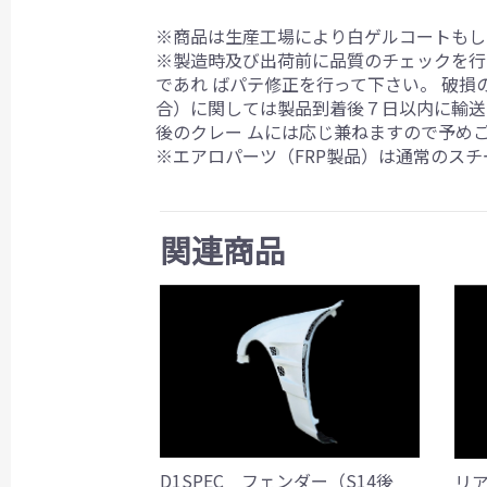
※商品は生産工場により白ゲルコートもし
※製造時及び出荷前に品質のチェックを行
であれ ばパテ修正を行って下さい。 破
合）に関しては製品到着後７日以内に輸送
後のクレー ムには応じ兼ねますので予め
※エアロパーツ（FRP製品）は通常のス
関連商品
D1SPEC フェンダー（S14後
リア