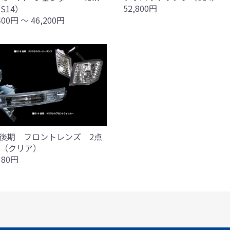
52,800円
S14）
400円 ～ 46,200円
4後期 フロントレンズ 2点
T（クリア）
180円