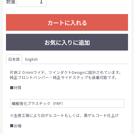
数量
カートに入れる
お気に入りに追加
日本語
English
片側２０ｍｍワイド、ツインダクトDesignに設計されています。
純正フロントバンパー・純正サイドステップも装着可能です。
■材質
繊維強化プラスチック（FRP）
※生産工場により白ゲルコートもしくは、黒ゲルコート仕上げ
■出幅