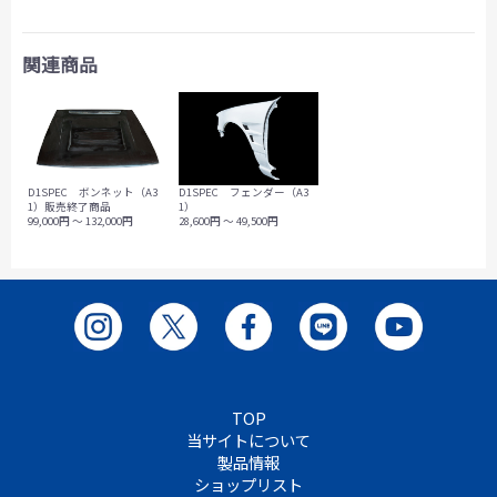
関連商品
D1SPEC ボンネット（A3
D1SPEC フェンダー（A3
1）販売終了商品
1）
99,000円 ～ 132,000円
28,600円 ～ 49,500円
TOP
当サイトについて
製品情報
ショップリスト