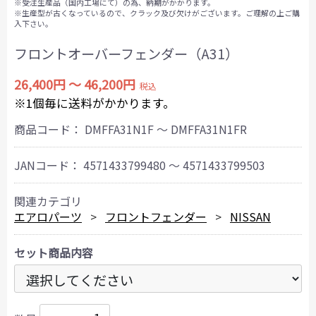
※受注生産品（国内工場にて）の為、納期がかかります。
※生産型が古くなっているので、クラック及び欠けがございます。ご理解の上ご購
入下さい。
フロントオーバーフェンダー（A31）
26,400円 ～ 46,200円
税込
※1個毎に送料がかかります。
商品コード：
DMFFA31N1F ～ DMFFA31N1FR
JANコード：
4571433799480 ～ 4571433799503
関連カテゴリ
エアロパーツ
フロントフェンダー
NISSAN
セット商品内容