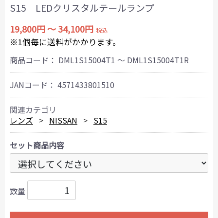
S15 LEDクリスタルテールランプ
19,800円 ～ 34,100円
税込
※1個毎に送料がかかります。
商品コード：
DML1S15004T1 ～ DML1S15004T1R
JANコード：
4571433801510
関連カテゴリ
レンズ
NISSAN
S15
セット商品内容
数量