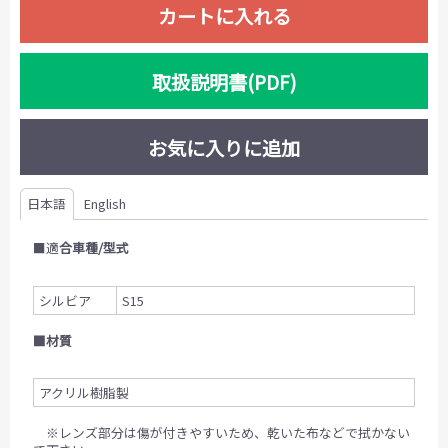
カートに入れる
取扱説明書(PDF)
お気に入りに追加
日本語
English
■適
合車種/型式
シルビア
S15
■材質
アクリル樹脂製
※レンズ部分は傷が付きやすいため、乾いた布などで拭かない