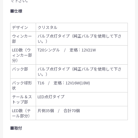
で下さい。
■仕様
デザイン
クリスタル
ウィンカー
バルブ点灯タイプ（純正バルブを使用して下さ
部
い。）
LED数（ウ
T20シングル / 定格：12V21W
ィンカー部
分）
バック部
バルブ点灯タイプ（純正バルブを使用して下さ
い。）
バック球形
T16 / 定格：12V16W(18W)
状
テール＆ス
LED点灯タイプ
トップ部
LED数（テ
片側35個 / 合計70個
ール部分）
■取付