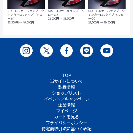
S15 LEDテールランプ ウ
S15 LEDテールランプ（ク
S15 LEDテールランプ ウ
ィンカーLEDタイプ（クロ
ローム）
ィンカーLEDタイプ（スモ
ーム）
22,000円 ～ 38,500円
ーク）
27,500円 ～ 49,500円
27,500円 ～ 49,500円
TOP
当サイトについて
製品情報
ショップリスト
イベント／キャンペーン
企業情報
マイページ
カートを見る
プライバシーポリシー
特定商取引法に基づく表記