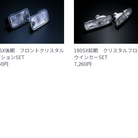
0SX後期 フロントクリスタル
180SX前期 クリスタルフ
ションSET
ウインカーSET
50円
7,260円