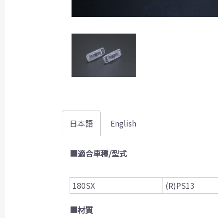
日本語
English
■適合車種/型式
180SX
(R)PS13
■材質