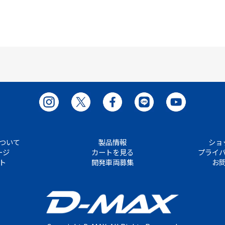
ついて
製品情報
ショ
ージ
カートを見る
プライ
ト
開発車両募集
お