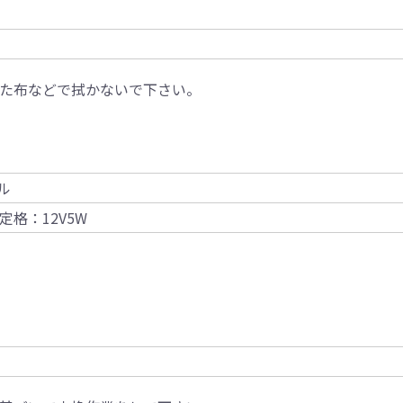
た布などで拭かないで下さい。
ル
 定格：12V5W