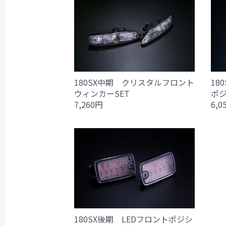
180SX中期 クリスタルフロント
18
ウィンカーSET
ポジ
7,260円
6,0
180SX後期 LEDフロントポジシ