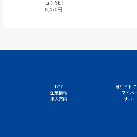
ョンSET
8,470円
TOP
当サイトに
企業情報
マイペ
求人案内
サポー