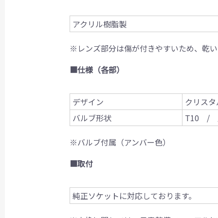
アクリル樹脂製
※レンズ部分は傷が付きやすいため、乾い
■仕様（各部）
デザイン
クリスタ
バルブ形状
T10 /
※バルブ付属（アンバー色）
■取付
純正ソケットに対応しております。