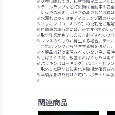
※交換に関しては、日産整備マニュアルに
※テールランプなど灯火類は自動車の安全
灯火色の変更、明るさの変更など改造は
※水漏れの多くはボディとランプ間のパッ
※パッキン（コーキング）の役割をご理解
※自動車の運行前には、必ずすべての灯火
※取付作業が完了したら、必ずすべての灯
※レンズのくもりが発生する場合、テール
これはランプから発生する熱を逃がし、
※本製品内部は密閉されていない為、長時
※しばらくの間、放置すればくもりは消え
※パッキン（コーキング）はボディとラン
取外した際などに劣化や破損が確認され
※本製品を取り付けた時に、ボディと本製
ん。
関連商品