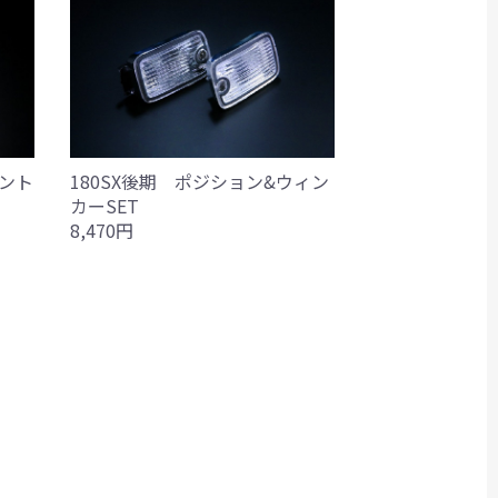
ロント
180SX後期 ポジション&ウィン
カーSET
8,470円