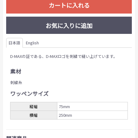
カートに入れる
お気に入りに追加
日本語
English
D-MAXの証である、D-MAXロゴを刺繍で縫い上げています。
素材
刺繍糸
ワッペンサイズ
縦幅
75mm
横幅
250mm