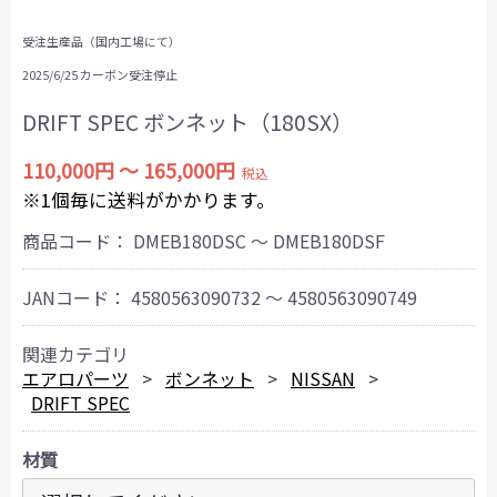
受注生産品（国内工場にて）
2025/6/25 カーボン受注停止
DRIFT SPEC ボンネット（180SX）
110,000円 ～ 165,000円
税込
※1個毎に送料がかかります。
商品コード：
DMEB180DSC ～ DMEB180DSF
JANコード：
4580563090732 ～ 4580563090749
関連カテゴリ
エアロパーツ
ボンネット
NISSAN
DRIFT SPEC
材質