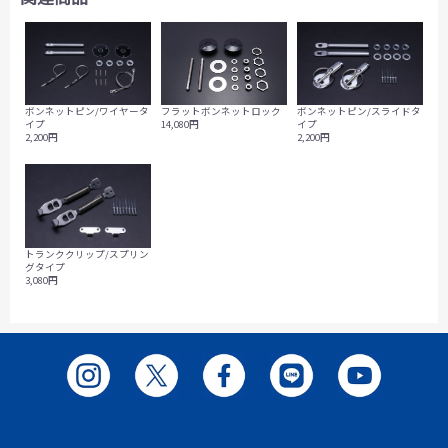
フラットボンネットロック
ボンネットピン/ワイヤータ
ボンネットピン/スライドタ
14,080円
イプ
イプ
2,200円
2,200円
トランククリップ/スプリン
グタイプ
3,080円