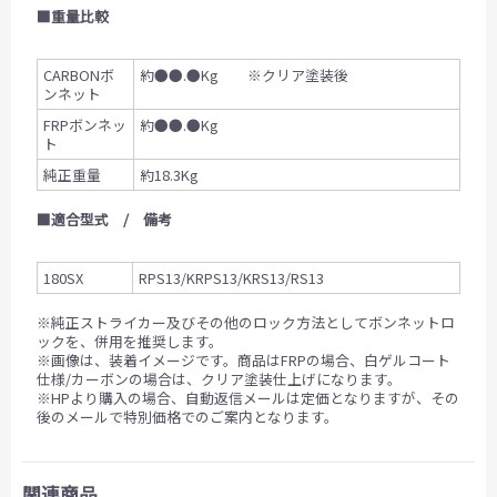
■重量比較
CARBONボ
約●●.●Kg ※クリア塗装後
ンネット
FRPボンネッ
約●●.●Kg
ト
純正重量
約18.3Kg
■適合型式 / 備考
180SX
RPS13/KRPS13/KRS13/RS13
※純正ストライカー及びその他のロック方法としてボンネットロ
ックを、併用を推奨します。
※画像は、装着イメージです。商品はFRPの場合、白ゲルコート
仕様/カーボンの場合は、クリア塗装仕上げになります。
※HPより購入の場合、自動返信メールは定価となりますが、その
後のメールで特別価格でのご案内となります。
関連商品