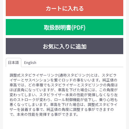
カートに入れる
取扱説明書(PDF)
お気に入りに追加
日本語
English
調整式スタビライザーリンク(通称スタビリンク)とは、スタビラ
イザーとサスペンションを繋ぐロッドの事をいいます。純正値の
車高では、どの車種でもスタビライザーとスタビリンクの角度は
ほぼ直角になっていますが、車高を下げた場合には、この角度が
変わってしまい、スタビライザー本来の性能が発揮しなくなり左
右のストロークが変わり、ロール制御機能が低下し、乗り心地も
悪くなってしまいます。車高を下げた場合は、調整式スタビライ
ザーを装着する事で、純正値の角度に調整する事ができますの
で、本来の性能を発揮する事ができます。