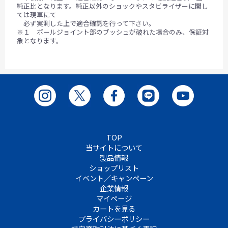
純正比となります。純正以外のショックやスタビライザーに関し
ては現車にて
必ず実測した上で適合確認を行って下さい。
※１ ボールジョイント部のブッシュが破れた場合のみ、保証対
象となります。
TOP
当サイトについて
製品情報
ショップリスト
イベント／キャンペーン
企業情報
マイページ
カートを見る
プライバシーポリシー