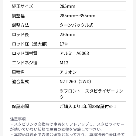
純正サイズ
285mm
調整幅
285mm〜355mm
調整方法
ターンバックル式
ロッド長
230mm
ロッド径（最大部）
17Ф
ロッド部材質
アルミ A6063
エンドネジ径
M12
車種名
アリオン
適合型式
NZT260（2WD）
※フロント スタビライザーリン
ク
保証期間
ご購入より1年間の保証付※１
注意事項
・スタビリンク交換時は車両をリフトアップし、スタビライザー
が効いていない状態で左右の調整を実施して下さい。
・本製品は純正での適合確認となっており、 車種別適合表は全て