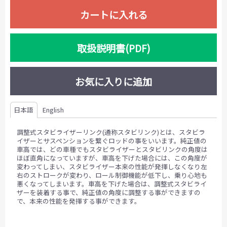
カートに入れる
取扱説明書(PDF)
お気に入りに追加
日本語
English
調整式スタビライザーリンク(通称スタビリンク)とは、スタビラ
イザーとサスペンションを繋ぐロッドの事をいいます。純正値の
車高では、どの車種でもスタビライザーとスタビリンクの角度は
ほぼ直角になっていますが、車高を下げた場合には、この角度が
変わってしまい、スタビライザー本来の性能が発揮しなくなり左
右のストロークが変わり、ロール制御機能が低下し、乗り心地も
悪くなってしまいます。車高を下げた場合は、調整式スタビライ
ザーを装着する事で、純正値の角度に調整する事ができますの
で、本来の性能を発揮する事ができます。