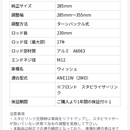
純正サイズ
285mm
調整幅
285mm〜355mm
調整方法
ターンバックル式
ロッド長
230mm
ロッド径（最大部）
17Ф
ロッド部材質
アルミ A6063
エンドネジ径
M12
車種名
ウィッシュ
適合型式
ANE11W（2WD）
※フロント スタビライザーリン
ク
保証期間
ご購入より1年間の保証付※１
注意事項
・スタビリンク交換時は車両をリフトアップし、スタビライザー
が効いていない状態で左右の調整を実施して下さい。
・本製品は純正での適合確認となっており、 車種別適合表は全て