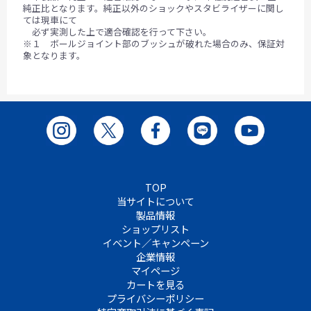
純正比となります。純正以外のショックやスタビライザーに関し
ては現車にて
必ず実測した上で適合確認を行って下さい。
※１ ボールジョイント部のブッシュが破れた場合のみ、保証対
象となります。
TOP
当サイトについて
製品情報
ショップリスト
イベント／キャンペーン
企業情報
マイページ
カートを見る
プライバシーポリシー