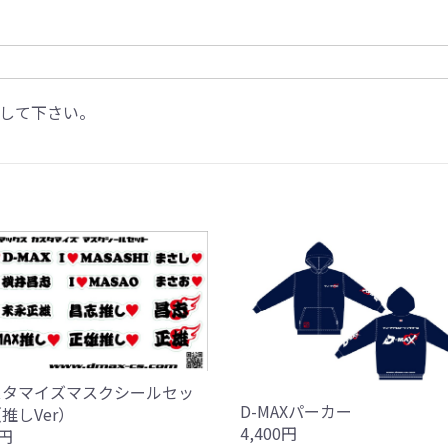
して下さい。
スタマイズマスクシールセッ
D-MAXパーカー
推しVer）
4,400円
0円