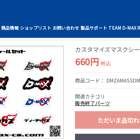
商品情報
ショップリスト
お問い合わせ
製品サポート
TEAM D-MAX 
カスタマイズマスクシールセ
660円
税込
商品コード：
DMZAMASSD
関連カテゴリ
販売終了パーツ
ただいま品切れ