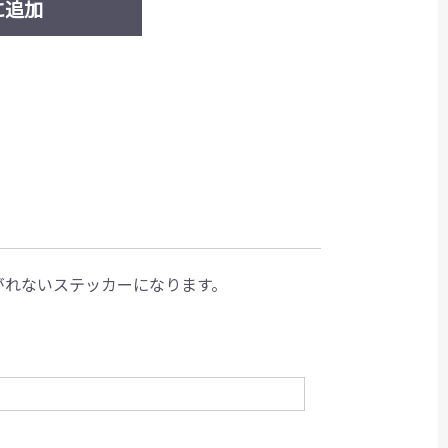
に追加
剥がれないステッカーになります。