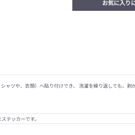
お気に入り
布地（Ｔシャツや、衣類）へ貼り付けでき、 洗濯を繰り返しても、
なステッカーです。