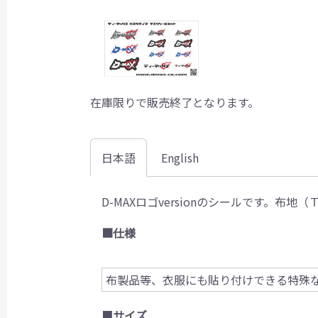
在庫限りで販売終了となります。
日本語
English
D-MAXロゴversionのシールです。
■仕様
布製品等、衣服にも貼り付けできる特殊
■
サイズ