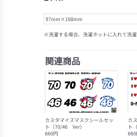
97mm×168mm
※洗濯する場合、洗濯ネットに入れて洗濯
関連商品
カスタマイズマスクシールセッ
カ
ト（70/46 Ver）
ト（
660円
66