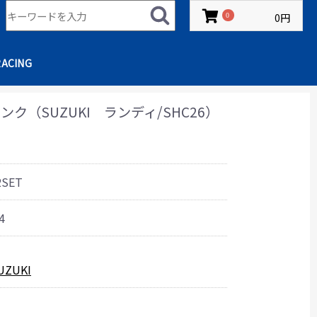
0円
0
RACING
ク（SUZUKI ランディ/SHC26）
2SET
4
UZUKI