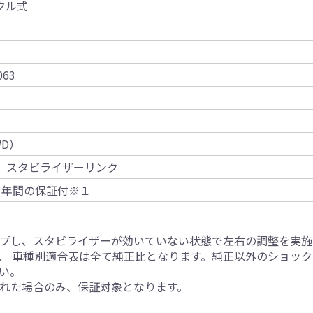
クル式
63
WD）
 スタビライザーリンク
1年間の保証付※１
プし、スタビライザーが効いていない状態で左右の調整を実施
、 車種別適合表は全て純正比となります。純正以外のショッ
い。
れた場合のみ、保証対象となります。