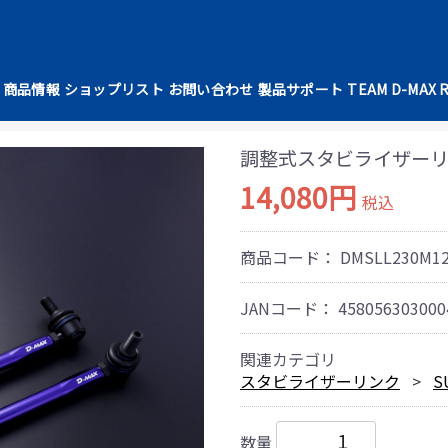
商品情報
ショップリスト
お問い合わせ
製品サポート
TEAM D-MAX 
調整式スタビライザーリン
14,080円
税込
商品コード：
DMSLL230M1
JANコード：
458056303000
関連カテゴリ
スタビライザーリンク
S
数量