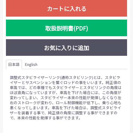
カートに入れる
取扱説明書(PDF)
お気に入りに追加
日本語
English
調整式スタビライザーリンク(通称スタビリンク)とは、スタビラ
イザーとサスペンションを繋ぐロッドの事をいいます。純正値の
車高では、どの車種でもスタビライザーとスタビリンクの角度は
ほぼ直角になっていますが、車高を下げた場合には、この角度が
変わってしまい、スタビライザー本来の性能が発揮しなくなり左
右のストロークが変わり、ロール制御機能が低下し、乗り心地も
悪くなってしまいます。車高を下げた場合は、調整式スタビライ
ザーを装着する事で、純正値の角度に調整する事ができますの
で、本来の性能を発揮する事ができます。