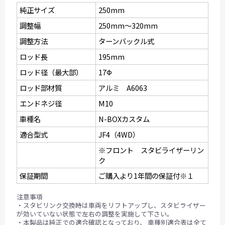
純正サイズ
250mm
調整幅
250mm〜320mm
調整方法
ターンバックル式
ロッド長
195mm
ロッド径（最大部）
17Ф
ロッド部材質
アルミ A6063
エンドネジ径
M10
車種名
N-BOXカスタム
適合型式
JF4（4WD）
※フロント スタビライザーリン
ク
保証期間
ご購入より1年間の保証付※１
注意事項
・スタビリンク交換時は車両をリフトアップし、スタビライザー
が効いていない状態で左右の調整を実施して下さい。
・本製品は純正での適合確認となっており、 車種別適合表は全て