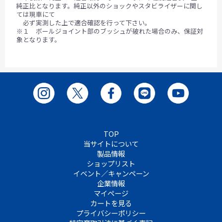
純正比となります。純正以外のショックやスタビライザーに関し
ては現車にて
必ず実測した上で適合確認を行って下さい。
※１ ボールジョイント部のブッシュが破れた場合のみ、保証対
象となります。
TOP
当サイトについて
製品情報
ショップリスト
イベント／キャンペーン
企業情報
マイページ
カートを見る
プライバシーポリシー