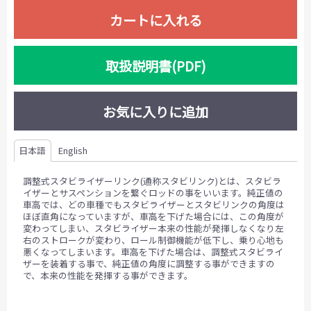
カートに入れる
取扱説明書(PDF)
お気に入りに追加
日本語
English
調整式スタビライザーリンク(通称スタビリンク)とは、スタビラ
イザーとサスペンションを繋ぐロッドの事をいいます。純正値の
車高では、どの車種でもスタビライザーとスタビリンクの角度は
ほぼ直角になっていますが、車高を下げた場合には、この角度が
変わってしまい、スタビライザー本来の性能が発揮しなくなり左
右のストロークが変わり、ロール制御機能が低下し、乗り心地も
悪くなってしまいます。車高を下げた場合は、調整式スタビライ
ザーを装着する事で、純正値の角度に調整する事ができますの
で、本来の性能を発揮する事ができます。